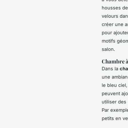
housses de 
velours da
créer une a
pour ajoute
motifs géo
salon.
Chambre à
Dans la
cha
une ambian
le bleu cie
peuvent ajo
utiliser des
Par exemple
petits en v