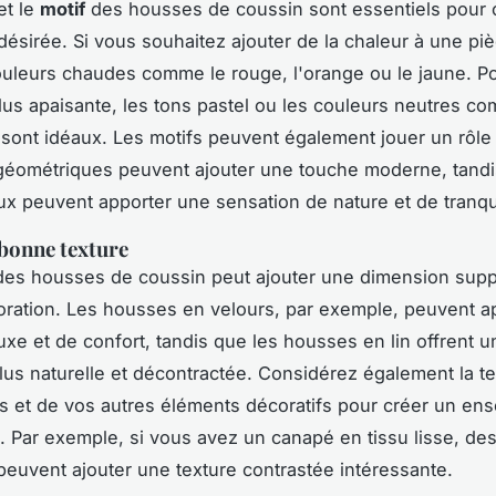
et le
motif
des housses de coussin sont essentiels pour 
désirée. Si vous souhaitez ajouter de la chaleur à une pi
uleurs chaudes comme le rouge, l'orange ou le jaune. P
us apaisante, les tons pastel ou les couleurs neutres co
 sont idéaux. Les motifs peuvent également jouer un rôle 
géométriques peuvent ajouter une touche moderne, tandi
aux peuvent apporter une sensation de nature et de tranqui
 bonne texture
es housses de coussin peut ajouter une dimension supp
oration. Les housses en velours, par exemple, peuvent a
uxe et de confort, tandis que les housses en lin offrent u
lus naturelle et décontractée. Considérez également la t
 et de vos autres éléments décoratifs pour créer un en
 Par exemple, si vous avez un canapé en tissu lisse, de
peuvent ajouter une texture contrastée intéressante.