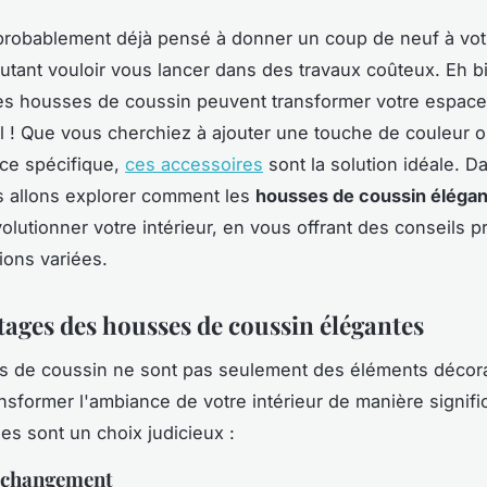
robablement déjà pensé à donner un coup de neuf à votr
utant vouloir vous lancer dans des travaux coûteux. Eh 
les housses de coussin peuvent transformer votre espace
il ! Que vous cherchiez à ajouter une touche de couleur o
ce spécifique,
ces accessoires
sont la solution idéale. D
us allons explorer comment les
housses de coussin éléga
olutionner votre intérieur, en vous offrant des conseils p
ions variées.
tages des housses de coussin élégantes
 de coussin ne sont pas seulement des éléments décorati
nsformer l'ambiance de votre intérieur de manière signific
les sont un choix judicieux :
e changement