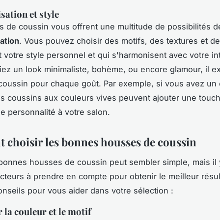
sation et style
 de coussin vous offrent une multitude de possibilités d
ation
. Vous pouvez choisir des motifs, des textures et d
nt votre style personnel et qui s'harmonisent avec votre in
iez un look minimaliste, bohème, ou encore glamour, il e
coussin pour chaque goût. Par exemple, si vous avez un
des coussins aux couleurs vives peuvent ajouter une touc
de personnalité à votre salon.
choisir les bonnes housses de coussin
 bonnes housses de coussin peut sembler simple, mais il 
acteurs à prendre en compte pour obtenir le meilleur résult
nseils pour vous aider dans votre sélection :
 la couleur et le motif