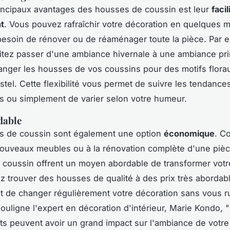
incipaux avantages des housses de coussin est leur
facil
t
. Vous pouvez rafraîchir votre décoration en quelques m
besoin de rénover ou de réaménager toute la pièce. Par e
tez passer d'une ambiance hivernale à une ambiance print
hanger les housses de vos coussins pour des motifs flora
stel. Cette flexibilité vous permet de suivre les tendance
s ou simplement de varier selon votre humeur.
dable
s de coussin sont également une option
économique
. C
nouveaux meubles ou à la rénovation complète d'une pièc
coussin offrent un moyen abordable de transformer votre
 trouver des housses de qualité à des prix très abordabl
 de changer régulièrement votre décoration sans vous ru
uligne l'expert en décoration d'intérieur,
Marie Kondo
, "
 peuvent avoir un grand impact sur l'ambiance de votr