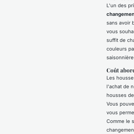
L'un des pr
changemen
sans avoir 
vous souhai
suffit de c
couleurs pa
saisonnière
Coût abor
Les housse
l'achat de 
housses de 
Vous pouvez
vous permet
Comme le so
changements