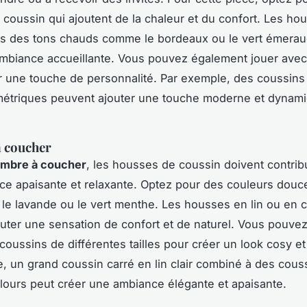
coussin qui ajoutent de la chaleur et du confort. Les ho
ns des tons chauds comme le bordeaux ou le vert émera
mbiance accueillante. Vous pouvez également jouer avec 
r une touche de personnalité. Par exemple, des coussins
métriques peuvent ajouter une touche moderne et dynami
 coucher
mbre à coucher
, les housses de coussin doivent contrib
ce apaisante et relaxante. Optez pour des couleurs do
l, le lavande ou le vert menthe. Les housses en lin ou en 
uter une sensation de confort et de naturel. Vous pouve
 coussins de différentes tailles pour créer un look cosy et
, un grand coussin carré en lin clair combiné à des cous
elours peut créer une ambiance élégante et apaisante.