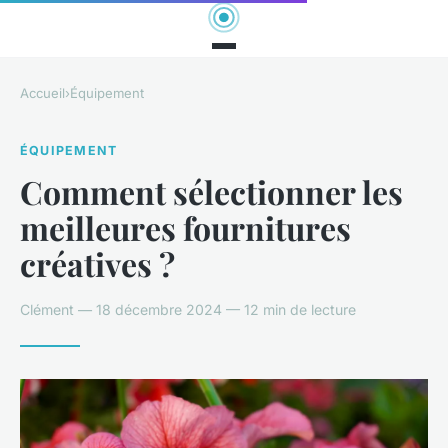
Accueil
›
Équipement
ÉQUIPEMENT
Comment sélectionner les
meilleures fournitures
créatives ?
Clément — 18 décembre 2024 — 12 min de lecture