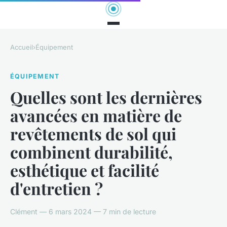
Accueil
›
Équipement
ÉQUIPEMENT
Quelles sont les dernières
avancées en matière de
revêtements de sol qui
combinent durabilité,
esthétique et facilité
d'entretien ?
Clément — 6 mars 2024 — 7 min de lecture