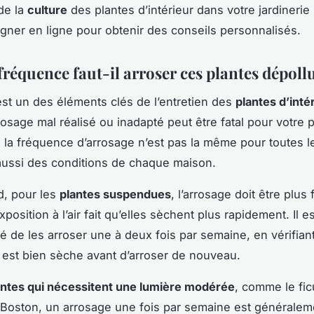
 de la
culture
des plantes d’intérieur dans votre jardinerie 
gner en ligne pour obtenir des conseils personnalisés.
fréquence faut-il arroser ces plantes dépoll
est un des éléments clés de l’entretien des
plantes d’inté
rosage mal réalisé ou inadapté peut être fatal pour votre p
la fréquence d’arrosage n’est pas la même pour toutes l
ussi des conditions de chaque maison.
d, pour les
plantes suspendues
, l’arrosage doit être plus
exposition à l’air fait qu’elles sèchent plus rapidement. Il e
de les arroser une à deux fois par semaine, en vérifian
e est bien sèche avant d’arroser de nouveau.
antes qui nécessitent une lumière modérée
, comme le fic
Boston, un arrosage une fois par semaine est généralem