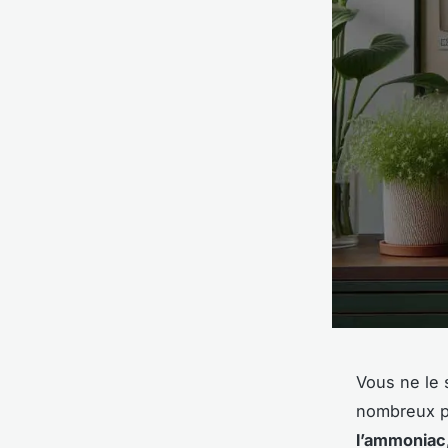
Vous ne le 
nombreux po
l’ammoniac,