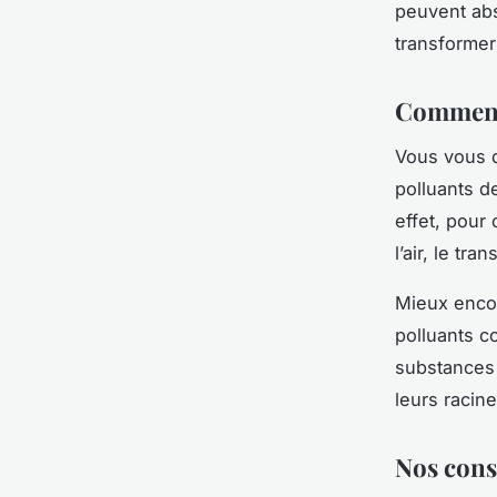
peuvent abs
transformer
Comment 
Vous vous 
polluants d
effet, pour
l’air, le tr
Mieux encor
polluants 
substances
leurs racine
Nos conse