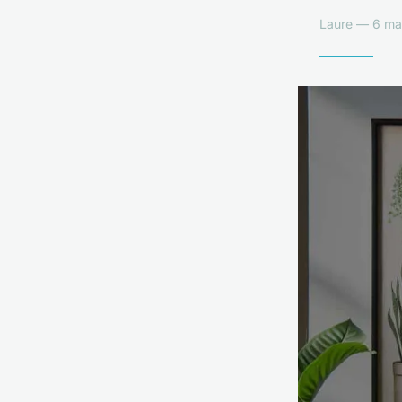
Laure — 6 ma