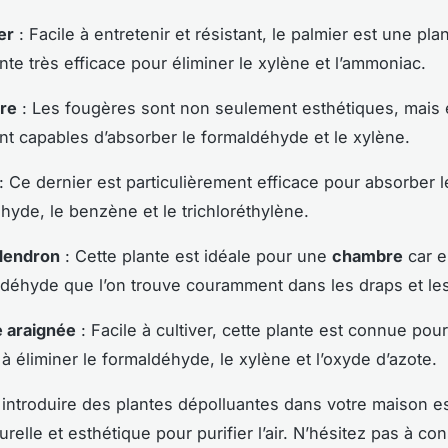
er
: Facile à entretenir et résistant, le palmier est une pla
nte très efficace pour éliminer le xylène et l’ammoniac.
re
: Les fougères sont non seulement esthétiques, mais e
t capables d’absorber le formaldéhyde et le xylène.
: Ce dernier est particulièrement efficace pour absorber l
hyde, le benzène et le trichloréthylène.
odendron
: Cette plante est idéale pour une
chambre
car e
ldéhyde que l’on trouve couramment dans les draps et le
e araignée
: Facile à cultiver, cette plante est connue pou
 à éliminer le formaldéhyde, le xylène et l’oxyde d’azote.
introduire des plantes dépolluantes dans votre maison e
urelle et esthétique pour purifier l’air. N’hésitez pas à co