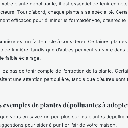
 votre plante dépolluante, il est essentiel de tenir compt
cteurs. Tout d’abord, chaque plante a sa spécialité. Cert
ement efficaces pour éliminer le formaldéhyde, d’autres l
lumière
est un facteur clé à considérer. Certaines plantes
 de lumière, tandis que d’autres peuvent survivre dans 
e faible éclairage.
liez pas de tenir compte de l’entretien de la plante. Certa
itent une attention particulière, tandis que d’autres sont t
.
 exemples de plantes dépolluantes à adopte
que vous en savez un peu plus sur les plantes dépolluant
ggestions pour aider à purifier l’air de votre maison.