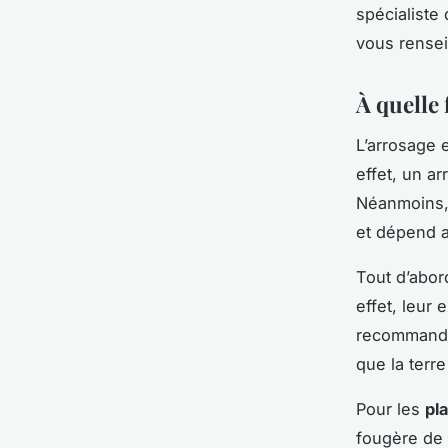
spécialiste
vous rensei
À quelle 
L’arrosage 
effet, un ar
Néanmoins, 
et dépend a
Tout d’abor
effet, leur 
recommandé 
que la terr
Pour les
pl
fougère de 