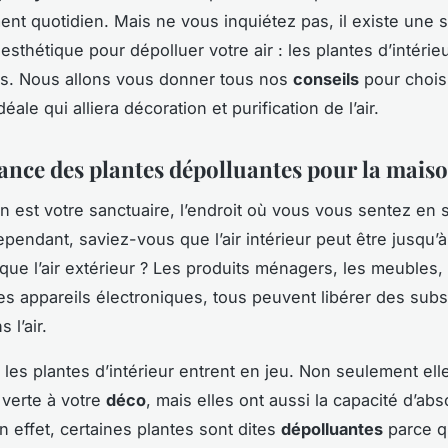
nt quotidien. Mais ne vous inquiétez pas, il existe une s
 esthétique pour dépolluer votre air : les plantes d’intérie
es. Nous allons vous donner tous nos
conseils
pour choisi
déale qui alliera décoration et purification de l’air.
ance des plantes dépolluantes pour la mais
n est votre sanctuaire, l’endroit où vous vous sentez en s
pendant, saviez-vous que l’air intérieur peut être jusqu’à
que l’air extérieur ? Les produits ménagers, les meubles, 
 les appareils électroniques, tous peuvent libérer des sub
 l’air.
e les plantes d’intérieur entrent en jeu. Non seulement ell
verte à votre
déco
, mais elles ont aussi la capacité d’ab
n effet, certaines plantes sont dites
dépolluantes
parce q