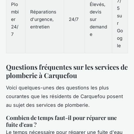
7/
Plo
Élevés,
5
mbi
Réparations
devis
su
er
d'urgence,
24/7
sur
r
24/
entretien
demand
Go
7
e
og
le
Questions fréquentes sur les services de
plomberie à Carquefou
Voici quelques-unes des questions les plus
courantes que les résidents de Carquefou posent
au sujet des services de plomberie.
Combien de temps faut-il pour réparer une
fuite d'eau ?
Le temps nécessaire pour réparer une fuite d'eau